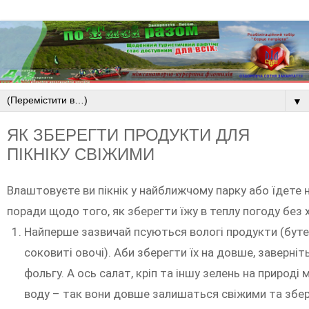
▼
ЯК ЗБЕРЕГТИ ПРОДУКТИ ДЛЯ
ПІКНІКУ СВІЖИМИ
Влаштовуєте ви пікнік у найближчому парку або їдете н
поради щодо того, як зберегти їжу в теплу погоду без 
Найперше зазвичай псуються вологі продукти (буте
соковиті овочі). Аби зберегти їх на довше, заверніть
фольгу. А ось салат, кріп та іншу зелень на природ
воду – так вони довше залишаться свіжими та збер