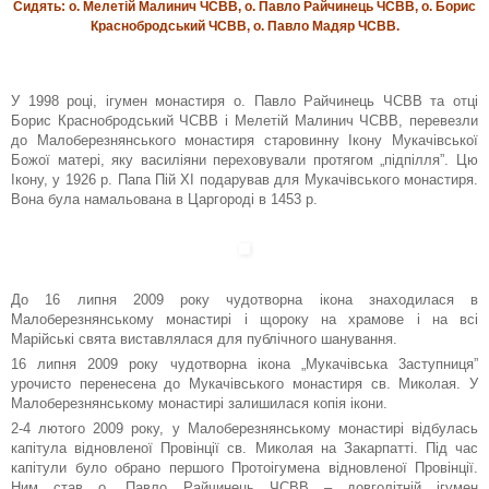
Сидять: о. Мелетій Малинич ЧСВВ, о. Павло Райчинець ЧСВВ, о. Борис
Краснобродський ЧСВВ, о. Павло Мадяр ЧСВВ.
У 1998 році, ігумен монастиря о. Павло Райчинець ЧСВВ та отці
Борис Краснобродський ЧСВВ і Мелетій Малинич ЧСВВ, перевезли
до Малоберезнянського монастиря старовинну Ікону Мукачівської
Божої матері, яку василіяни переховували протягом „підпілля”. Цю
Ікону, у 1926 р. Папа Пій ХІ подарував для Мукачівського монастиря.
Вона була намальована в Царгороді в 1453 р.
До 16 липня 2009 року чудотворна ікона знаходилася в
Малоберезнянському монастирі і щороку на храмове і на всі
Марійські свята виставлялася для публічного шанування.
16 липня 2009 року чудотворна ікона „Мукачівська 3аступниця”
урочисто перенесена до Мукачівського монастиря св. Миколая. У
Малоберезнянському монастирі залишилася копія ікони.
2-4 лютого 2009 року, у Малоберезнянському монастирі відбулась
капітула відновленої Провінції св. Миколая на Закарпатті. Під час
капітули було обрано першого Протоігумена відновленої Провінції.
Ним став о. Павло Райчинець ЧСВВ – довголітній ігумен