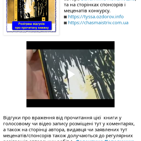
та на сторінках спонсорів і
меценатів конкурсу.
◙
https://tyssa.ozdorov.info
◙
https://chasmaistriv.com.ua
Відгуки про враження від прочитання цієї  книги у 
голосовому чи відео запису розміщені тут у коментарях, 
а також на сторінці автора, видавця чи заявлених тут 
меценатів/спонсорів також долучаються до регулярних 