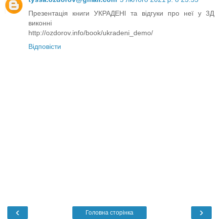
Презентація книги УКРАДЕНІ та відгуки про неї у 3Д
виконні
http://ozdorov.info/book/ukradeni_demo/
Відповісти
‹
›
Головна сторінка