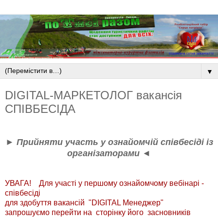
▼
DIGITAL-МАРКЕТОЛОГ вакансія
СПІВБЕСІДА
► Прийняти участь у ознайомчій співбесіді із
організаторами ◄
УВАГА! Для участі у першому ознайомчому вебінарі -
співбесіді
для здобуття вакансій "DIGITAL Менеджер"
запрошуємо перейти на ​ ​сторінку його засновників