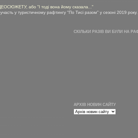
СЮЖЕТУ, або "І тоді вона йому сказала..."
участь у туристичному рафтингу "По Тисі разом" у сезоні 2019 року.
СКІЛЬКИ РАЗІВ ВИ БУЛИ НА РА
АРХІВ НОВИН САЙТУ