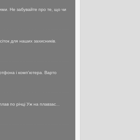
ми. Не забувайте про те, що чи
сіток для наших захисників.
артфона і комп'ютера. Варто
ав по річці Уж на плавзас...