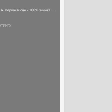
 ► перше місце - 100% знижка ...
ФТИНГУ