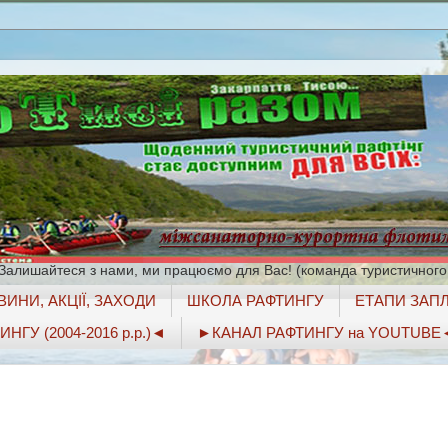
 Залишайтеся з нами, ми працюємо для Вас! (команда туристичного
ИНИ, АКЦІЇ, ЗАХОДИ
ШКОЛА РАФТИНГУ
ЕТАПИ ЗАПЛ
ГУ (2004-2016 р.р.)◄
►КАНАЛ РАФТИНГУ на YOUTUBE