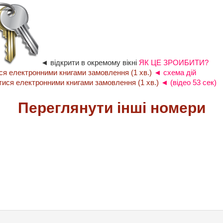
◄ відкрити в окремому вікні
ЯК ЦЕ ЗРОИБИТИ?
◄ схема дій
◄ (відео 53 сек)
Переглянути інші номери