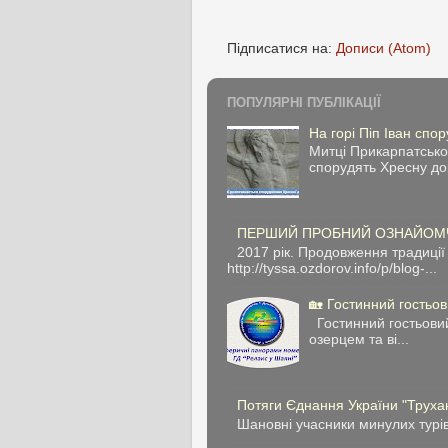
Підписатися на:
Дописи (Atom)
ПОПУЛЯРНІ ПУБЛІКАЦІЇ
На горі Піп Іван спо
Митці Прикарпатськог
спорудять Хресну дор
ПЕРШИЙ ПРОБНИЙ ОЗНАЙОМЧИЙ 
2017 рік. Продовження тради
http://tyssa.ozdorov.info/p/blog-...
🏡 Гостинний гостьо
Гостинний гостьовий 
озерцем та ві...
Потяги Єднання України "Трухані
Шановні учасники минулих турів