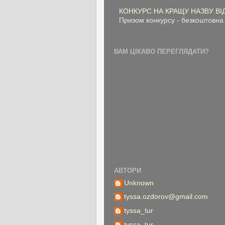
КОНКУРС НА КРАЩУ НАЗВУ ВІДЕО
Призом конкурсу - безкоштовна 
ВАМ ЦІКАВО ПЕРЕГЛЯДАТИ?
АВТОРИ
Unknown
tyssa.ozdorov@gmail.com
tyssa_tur
tyssa_tur