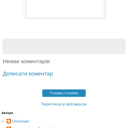
Немає коментарів:
Дописати коментар
Головна сторінка
Переглянути веб-версію
Автори
Unknown