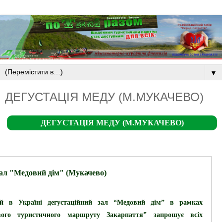
▼
ДЕГУСТАЦІЯ МЕДУ (М.МУКАЧЕВО)
ДЕГУСТАЦІЯ МЕДУ (М.МУКАЧЕВО)
зал "Медовий дім" (Мукачево)
й в Україні дегустаційний зал “Медовий дім” в рамках
вого туристичного маршруту Закарпаття” запрошує всіх