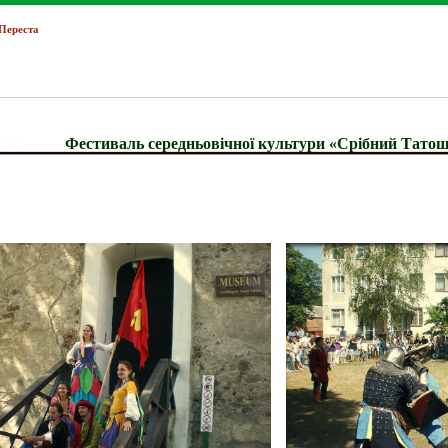
Переста
Фестиваль середньовічної культури «Срібний Татош