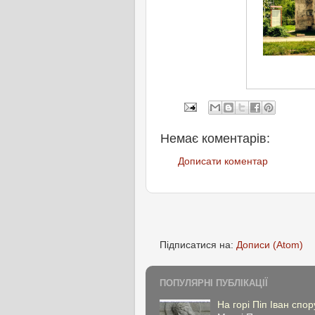
Немає коментарів:
Дописати коментар
Підписатися на:
Дописи (Atom)
ПОПУЛЯРНІ ПУБЛІКАЦІЇ
На горі Піп Іван спо