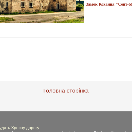
Замок Кохання "Сент-
Головна сторінка
рудять Хресну дорогу