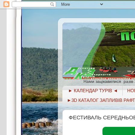
Нами зацікавилися
разів
► КАЛЕНДАР ТУРІВ ◄
НОВ
►3D КАТАЛОГ ЗАПЛИВІВ РАФТИН
ФЕСТИВАЛЬ СЕРЕДНЬОВІ