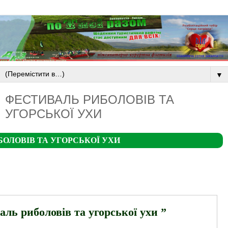
▼
ФЕСТИВАЛЬ РИБОЛОВІВ ТА
УГОРСЬКОЇ УХИ
ОЛОВІВ ТА УГОРСЬКОЇ УХИ
ль риболовів та угорської ухи ”