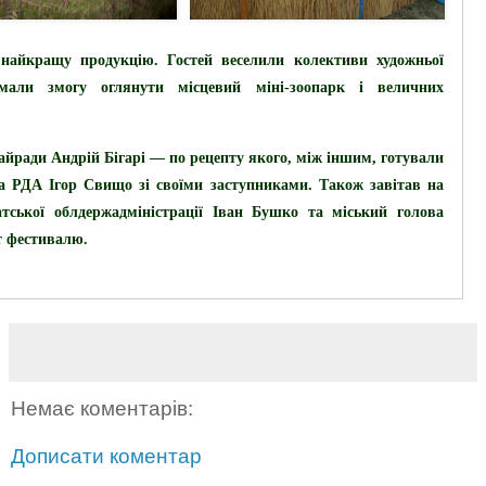
айкращу продукцію. Гостей веселили колективи художньої
 мали змогу оглянути місцевий
міні-зоопарк і величних
райради Андрій Бігарі — по рецепту якого, між іншим, готували
а РДА Ігор Свищо зі своїми заступниками. Також завітав на
тської облдержадміністрації Іван Бушко та міський голова
т фестивалю.
Немає коментарів:
Дописати коментар